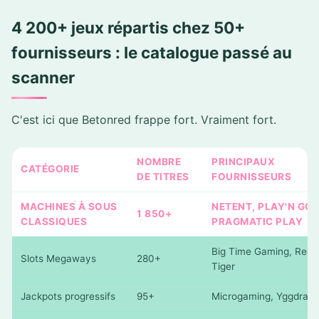
4 200+ jeux répartis chez 50+
fournisseurs : le catalogue passé au
scanner
C'est ici que Betonred frappe fort. Vraiment fort.
NOMBRE
PRINCIPAUX
CATÉGORIE
DE TITRES
FOURNISSEURS
MACHINES À SOUS
NETENT, PLAY'N GO,
1 850+
CLASSIQUES
PRAGMATIC PLAY
Big Time Gaming, Red
Slots Megaways
280+
Tiger
Jackpots progressifs
95+
Microgaming, Yggdrasil