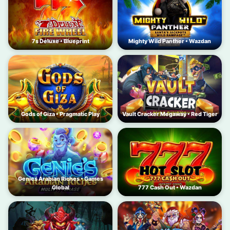
7s Deluxe • Blueprint
Mighty Wild Panther • Wazdan
Gods of Giza • Pragmatic Play
Vault Cracker Megaway • Red Tiger
Genies Arabian Riches • Games
Global
777 Cash Out • Wazdan