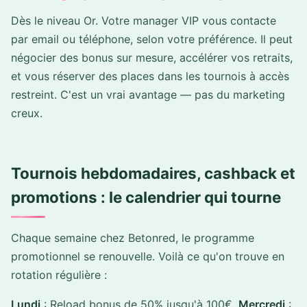
Dès le niveau Or. Votre manager VIP vous contacte
par email ou téléphone, selon votre préférence. Il peut
négocier des bonus sur mesure, accélérer vos retraits,
et vous réserver des places dans les tournois à accès
restreint. C'est un vrai avantage — pas du marketing
creux.
Tournois hebdomadaires, cashback et
promotions : le calendrier qui tourne
Chaque semaine chez Betonred, le programme
promotionnel se renouvelle. Voilà ce qu'on trouve en
rotation régulière :
Lundi
: Reload bonus de 50% jusqu'à 100€.
Mercredi
: