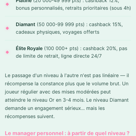
Platine
(20 000-49 999 pts) : cashback 12%,
bonus personnalisés, retraits prioritaires (sous 4h)
Diamant
(50 000-99 999 pts) : cashback 15%,
cadeaux physiques, voyages offerts
Élite Royale
(100 000+ pts) : cashback 20%, pas
de limite de retrait, ligne directe 24/7
Le passage d'un niveau à l'autre n'est pas linéaire — il
récompense la constance plus que le volume brut. Un
joueur régulier avec des mises modérées peut
atteindre le niveau Or en 3-4 mois. Le niveau Diamant
demande un engagement sérieux... mais les
récompenses suivent.
Le manager personnel : à partir de quel niveau ?