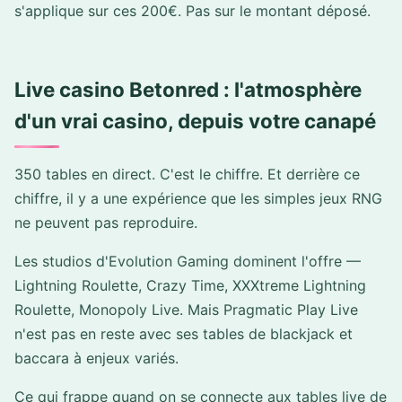
s'applique sur ces 200€. Pas sur le montant déposé.
Live casino Betonred : l'atmosphère
d'un vrai casino, depuis votre canapé
350 tables en direct. C'est le chiffre. Et derrière ce
chiffre, il y a une expérience que les simples jeux RNG
ne peuvent pas reproduire.
Les studios d'Evolution Gaming dominent l'offre —
Lightning Roulette, Crazy Time, XXXtreme Lightning
Roulette, Monopoly Live. Mais Pragmatic Play Live
n'est pas en reste avec ses tables de blackjack et
baccara à enjeux variés.
Ce qui frappe quand on se connecte aux tables live de