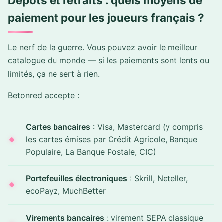
Dépôts et retraits : quels moyens de
paiement pour les joueurs français ?
Le nerf de la guerre. Vous pouvez avoir le meilleur
catalogue du monde — si les paiements sont lents ou
limités, ça ne sert à rien.
Betonred accepte :
Cartes bancaires
: Visa, Mastercard (y compris
les cartes émises par Crédit Agricole, Banque
Populaire, La Banque Postale, CIC)
Portefeuilles électroniques
: Skrill, Neteller,
ecoPayz, MuchBetter
Virements bancaires
: virement SEPA classique