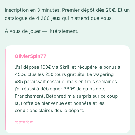
Inscription en 3 minutes. Premier dépôt dès 20€. Et un
catalogue de 4 200 jeux qui n'attend que vous.
À vous de jouer — littéralement.
OlivierSpin77
J'ai déposé 100€ via Skrill et récupéré le bonus à
450€ plus les 250 tours gratuits. Le wagering
x35 paraissait costaud, mais en trois semaines
j'ai réussi à débloquer 380€ de gains nets.
Franchement, Betonred m'a surpris sur ce coup-
là, l'offre de bienvenue est honnête et les
conditions claires dès le départ.
⭐⭐⭐⭐⭐