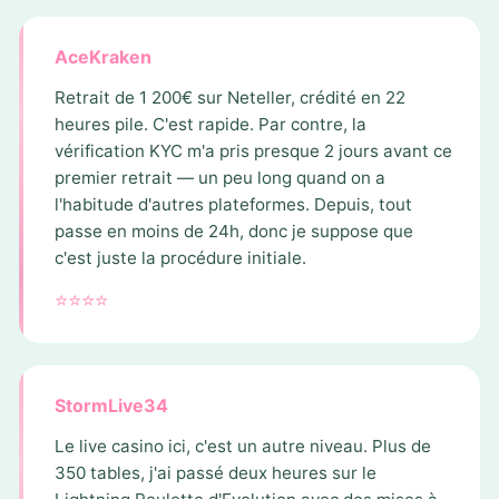
AceKraken
Retrait de 1 200€ sur Neteller, crédité en 22
heures pile. C'est rapide. Par contre, la
vérification KYC m'a pris presque 2 jours avant ce
premier retrait — un peu long quand on a
l'habitude d'autres plateformes. Depuis, tout
passe en moins de 24h, donc je suppose que
c'est juste la procédure initiale.
⭐⭐⭐⭐
StormLive34
Le live casino ici, c'est un autre niveau. Plus de
350 tables, j'ai passé deux heures sur le