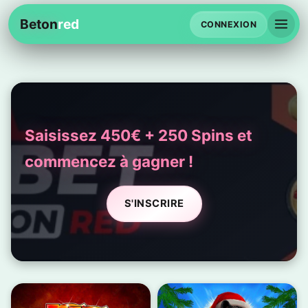
Beton
red
CONNEXION
Saisissez 450€ + 250 Spins et
commencez à gagner !
S'INSCRIRE