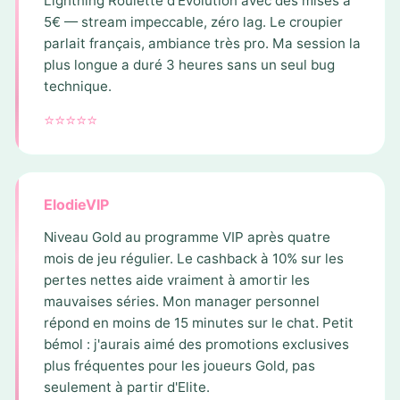
Lightning Roulette d'Evolution avec des mises à
5€ — stream impeccable, zéro lag. Le croupier
parlait français, ambiance très pro. Ma session la
plus longue a duré 3 heures sans un seul bug
technique.
⭐⭐⭐⭐⭐
ElodieVIP
Niveau Gold au programme VIP après quatre
mois de jeu régulier. Le cashback à 10% sur les
pertes nettes aide vraiment à amortir les
mauvaises séries. Mon manager personnel
répond en moins de 15 minutes sur le chat. Petit
bémol : j'aurais aimé des promotions exclusives
plus fréquentes pour les joueurs Gold, pas
seulement à partir d'Elite.