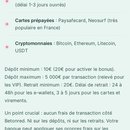
(délai 1-3 jours ouvrés)
Cartes prépayées
: Paysafecard, Neosurf (très
populaire en France)
Cryptomonnaies
: Bitcoin, Ethereum, Litecoin,
USDT
Dépôt minimum : 10€ (20€ pour activer le bonus).
Dépôt maximum : 5 000€ par transaction (relevé pour
les VIP). Retrait minimum : 20€. Délai de retrait : 24 à
48h pour les e-wallets, 3 à 5 jours pour les cartes et
virements.
Un point crucial : aucun frais de transaction côté
Betonred. Ni sur les dépôts, ni sur les retraits. Votre
banque peut appliquer ses propres frais sur les