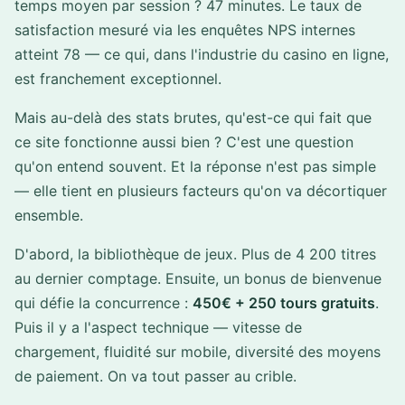
temps moyen par session ? 47 minutes. Le taux de
satisfaction mesuré via les enquêtes NPS internes
atteint 78 — ce qui, dans l'industrie du casino en ligne,
est franchement exceptionnel.
Mais au-delà des stats brutes, qu'est-ce qui fait que
ce site fonctionne aussi bien ? C'est une question
qu'on entend souvent. Et la réponse n'est pas simple
— elle tient en plusieurs facteurs qu'on va décortiquer
ensemble.
D'abord, la bibliothèque de jeux. Plus de 4 200 titres
au dernier comptage. Ensuite, un bonus de bienvenue
qui défie la concurrence :
450€ + 250 tours gratuits
.
Puis il y a l'aspect technique — vitesse de
chargement, fluidité sur mobile, diversité des moyens
de paiement. On va tout passer au crible.