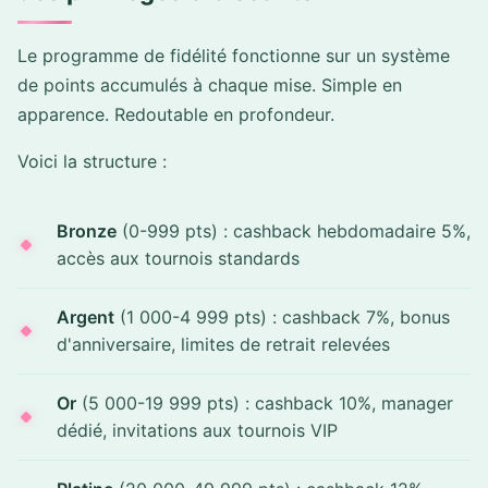
Le programme de fidélité fonctionne sur un système
de points accumulés à chaque mise. Simple en
apparence. Redoutable en profondeur.
Voici la structure :
Bronze
(0-999 pts) : cashback hebdomadaire 5%,
accès aux tournois standards
Argent
(1 000-4 999 pts) : cashback 7%, bonus
d'anniversaire, limites de retrait relevées
Or
(5 000-19 999 pts) : cashback 10%, manager
dédié, invitations aux tournois VIP