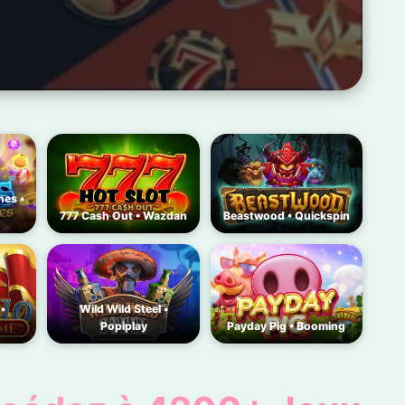
hes •
777 Cash Out • Wazdan
Beastwood • Quickspin
•
Wild Wild Steel •
Popiplay
Payday Pig • Booming