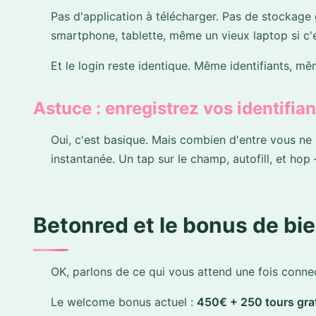
Pas d'application à télécharger. Pas de stockage
smartphone, tablette, même un vieux laptop si c'
Et le login reste identique. Même identifiants, 
Astuce : enregistrez vos identifia
Oui, c'est basique. Mais combien d'entre vous ne 
instantanée. Un tap sur le champ, autofill, et ho
Betonred et le bonus de bi
OK, parlons de ce qui vous attend une fois connec
Le welcome bonus actuel :
450€ + 250 tours gra