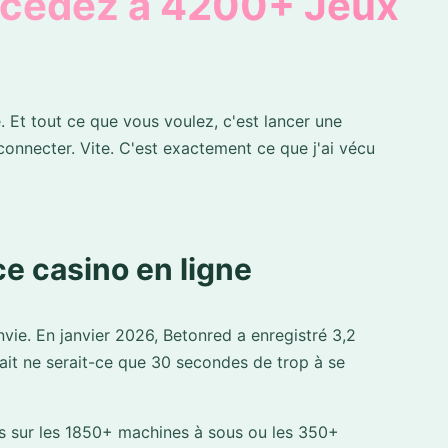
ccédez à 4200+ Jeux
. Et tout ce que vous voulez, c'est lancer une
connecter. Vite. C'est exactement ce que j'ai vécu
e casino en ligne
nvie. En janvier 2026, Betonred a enregistré 3,2
rdait ne serait-ce que 30 secondes de trop à se
ps sur les 1850+ machines à sous ou les 350+