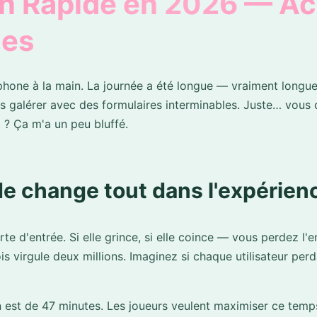
on Rapide en 2026 — A
des
éphone à la main. La journée a été longue — vraiment longue
as galérer avec des formulaires interminables. Juste… vous 
 ? Ça m'a un peu bluffé.
de change tout dans l'expérienc
te d'entrée. Si elle grince, si elle coince — vous perdez l'e
ois virgule deux millions. Imaginez si chaque utilisateur pe
n est de 47 minutes. Les joueurs veulent maximiser ce tem