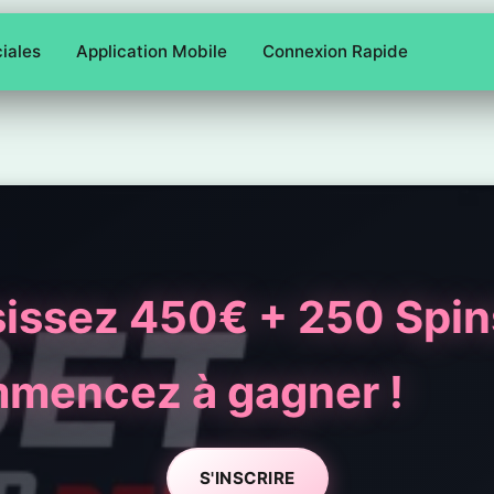
iales
Application Mobile
Connexion Rapide
sissez 450€ + 250 Spin
mencez à gagner !
S'INSCRIRE