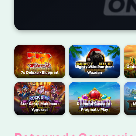
Mighty Wild Panther •
Gods
7s Deluxe • Blueprint
Wazdan
W
Star Santa Multimax •
Diamond Cascade •
M
Yggdrasil
Pragmatic Play