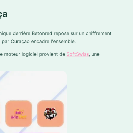
ça
chnique derrière Betonred repose sur un chiffrement
 par Curaçao encadre l'ensemble.
le moteur logiciel provient de
SoftSwiss
, une