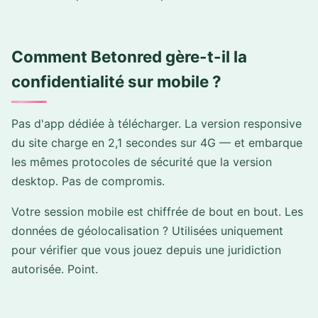
Comment Betonred gère-t-il la
confidentialité sur mobile ?
Pas d'app dédiée à télécharger. La version responsive
du site charge en 2,1 secondes sur 4G — et embarque
les mêmes protocoles de sécurité que la version
desktop. Pas de compromis.
Votre session mobile est chiffrée de bout en bout. Les
données de géolocalisation ? Utilisées uniquement
pour vérifier que vous jouez depuis une juridiction
autorisée. Point.