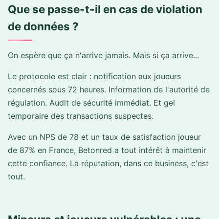
Que se passe-t-il en cas de violation
de données ?
On espère que ça n'arrive jamais. Mais si ça arrive...
Le protocole est clair : notification aux joueurs
concernés sous 72 heures. Information de l'autorité de
régulation. Audit de sécurité immédiat. Et gel
temporaire des transactions suspectes.
Avec un NPS de 78 et un taux de satisfaction joueur
de 87% en France, Betonred a tout intérêt à maintenir
cette confiance. La réputation, dans ce business, c'est
tout.