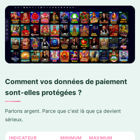
Comment vos données de paiement
sont-elles protégées ?
Parlons argent. Parce que c'est là que ça devient
sérieux.
INDICATEUR
MINIMUM
MAXIMUM