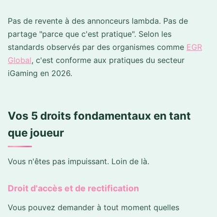
Pas de revente à des annonceurs lambda. Pas de
partage "parce que c'est pratique". Selon les
standards observés par des organismes comme
EGR
Global
, c'est conforme aux pratiques du secteur
iGaming en 2026.
Vos 5 droits fondamentaux en tant
que joueur
Vous n'êtes pas impuissant. Loin de là.
Droit d'accès et de rectification
Vous pouvez demander à tout moment quelles